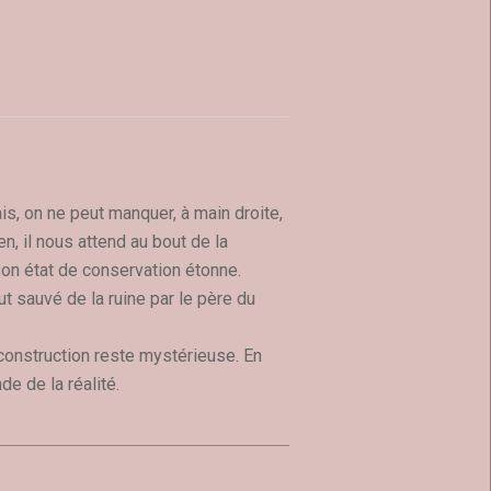
s, on ne peut manquer, à main droite,
n, il nous attend au bout de la
son état de conservation étonne.
ut sauvé de la ruine par le père du
construction reste mystérieuse. En
de de la réalité.