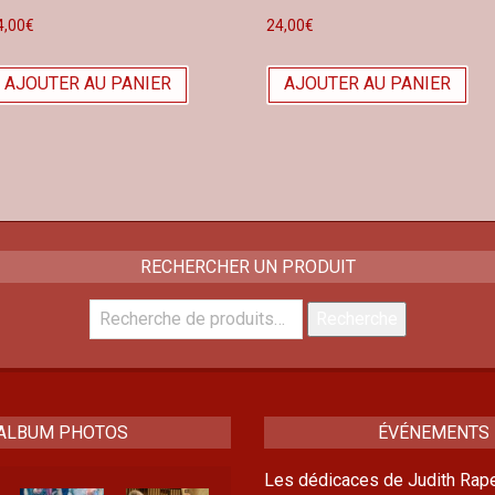
4,00
€
24,00
€
AJOUTER AU PANIER
AJOUTER AU PANIER
RECHERCHER UN PRODUIT
Recherche
Recherche
pour :
ALBUM PHOTOS
ÉVÉNEMENTS
Les dédicaces de Judith Rape