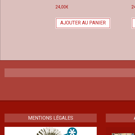
24,00
€
2
AJOUTER AU PANIER
MENTIONS LÉGALES