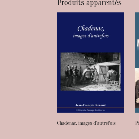
Produits apparentés
Chadenac, images d’autrefois
P