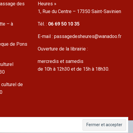
 Passage des
Heures »
1, Rue du Centre – 17350 Saint-Savinien
tte – à
Tél. :
06 69 50 10 35
E-mail : passagedesheures@wanadoo.fr
hèque de Pons
Ouverture de la librairie :
mercredis et samedis
ulturel
de 10h à 12h30 et de 15h à 18h30.
h30
 culturel de
30