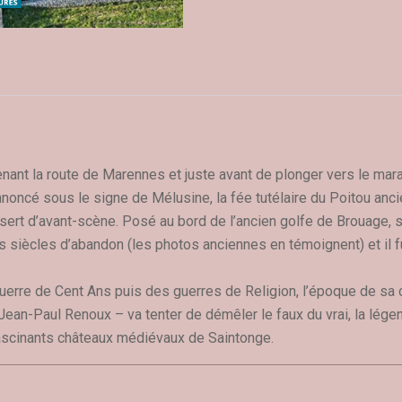
nant la route de Marennes et juste avant de plonger vers le marai
nnoncé sous le signe de Mélusine, la fée tutélaire du Poitou ancie
 sert d’avant-scène. Posé au bord de l’ancien golfe de Brouage, 
des siècles d’abandon (les photos anciennes en témoignent) et il f
uerre de Cent Ans puis des guerres de Religion, l’époque de sa 
 – Jean-Paul Renoux – va tenter de démêler le faux du vrai, la légen
fascinants châteaux médiévaux de Saintonge.