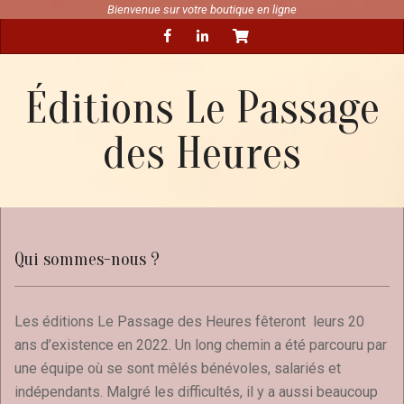
Skip
Bienvenue sur votre boutique en ligne
Secondary
to
Navigation
content
Menu
Éditions Le Passage
des Heures
Qui sommes-nous ?
Les éditions Le Passage des Heures fêteront leurs 20
ans d’existence en 2022. Un long chemin a été parcouru par
une équipe où se sont mêlés bénévoles, salariés et
indépendants. Malgré les difficultés, il y a aussi beaucoup