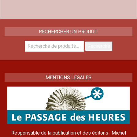
RECHERCHER UN PRODUIT
Recherche
Recherche
pour :
MENTIONS LÉGALES
Responsable de la publication et des éditons : Michel