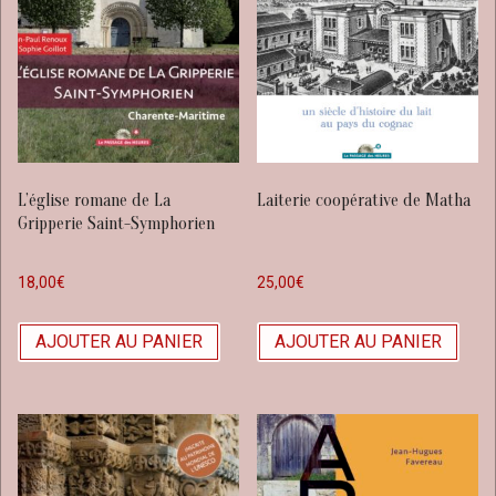
L’église romane de La
Laiterie coopérative de Matha
Gripperie Saint-Symphorien
18,00
€
25,00
€
AJOUTER AU PANIER
AJOUTER AU PANIER