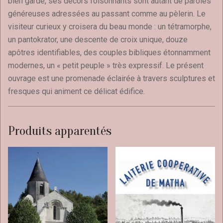
bien gardé, ses décors foisonnants sont autant de paroles
généreuses adressées au passant comme au pèlerin. Le
visiteur curieux y croisera du beau monde : un tétramorphe,
un pantokrator, une descente de croix unique, douze
apôtres identifiables, des couples bibliques étonnamment
modernes, un « petit peuple » très expressif. Le présent
ouvrage est une promenade éclairée à travers sculptures et
fresques qui animent ce délicat édifice.
Produits apparentés