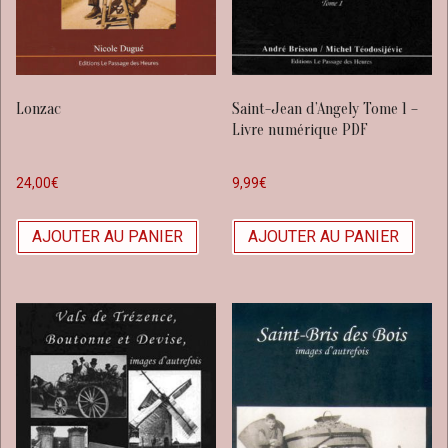
Lonzac
Saint-Jean d’Angely Tome 1 –
Livre numérique PDF
24,00
€
9,99
€
AJOUTER AU PANIER
AJOUTER AU PANIER