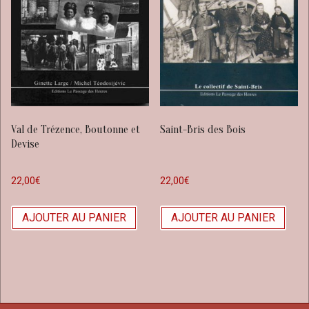
Val de Trézence, Boutonne et
Saint-Bris des Bois
Devise
22,00
€
22,00
€
AJOUTER AU PANIER
AJOUTER AU PANIER