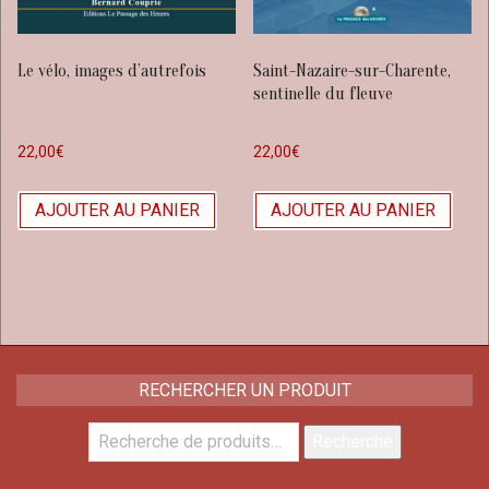
Le vélo, images d’autrefois
Saint-Nazaire-sur-Charente,
sentinelle du fleuve
22,00
€
22,00
€
AJOUTER AU PANIER
AJOUTER AU PANIER
RECHERCHER UN PRODUIT
Recherche
Recherche
pour :