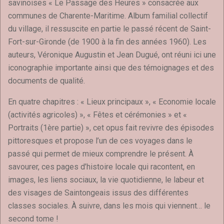
savinoises « Le Passage des Heures » consacrée aux
communes de Charente-Maritime. Album familial collectif
du village, il ressuscite en partie le passé récent de Saint-
Fort-sur-Gironde (de 1900 à la fin des années 1960). Les
auteurs, Véronique Augustin et Jean Dugué, ont réuni ici une
iconographie importante ainsi que des témoignages et des
documents de qualité.
En quatre chapitres : « Lieux principaux », « Economie locale
(activités agricoles) », « Fêtes et cérémonies » et «
Portraits (1ère partie) », cet opus fait revivre des épisodes
pittoresques et propose l’un de ces voyages dans le
passé qui permet de mieux comprendre le présent. À
savourer, ces pages d’histoire locale qui racontent, en
images, les liens sociaux, la vie quotidienne, le labeur et
des visages de Saintongeais issus des différentes
classes sociales. À suivre, dans les mois qui viennent… le
second tome !