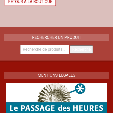
RETOUR À LA BOUTIQUE
2019-
06-
02
RECHERCHER UN PRODUIT
Recherche
Recherche
pour :
MENTIONS LÉGALES