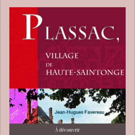
À découvrir