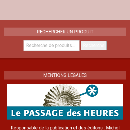
RECHERCHER UN PRODUIT
Recherche
Recherche
pour :
MENTIONS LÉGALES
Responsable de la publication et des éditons : Michel