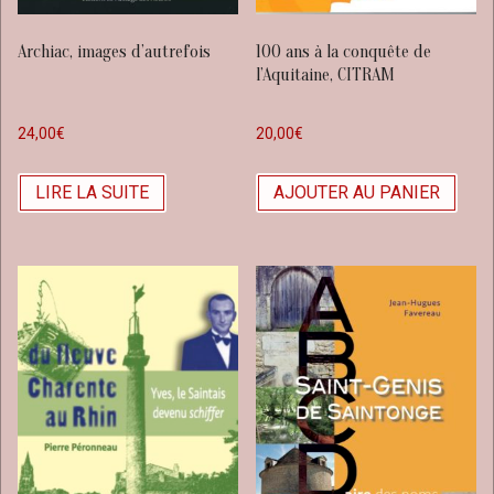
Archiac, images d’autrefois
100 ans à la conquête de
l’Aquitaine, CITRAM
24,00
€
20,00
€
LIRE LA SUITE
AJOUTER AU PANIER