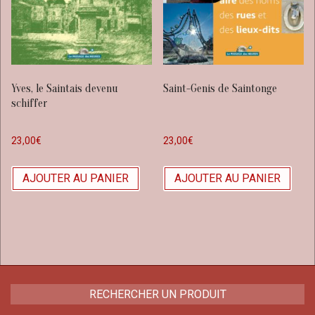
Yves, le Saintais devenu
Saint-Genis de Saintonge
schiffer
23,00
€
23,00
€
AJOUTER AU PANIER
AJOUTER AU PANIER
RECHERCHER UN PRODUIT