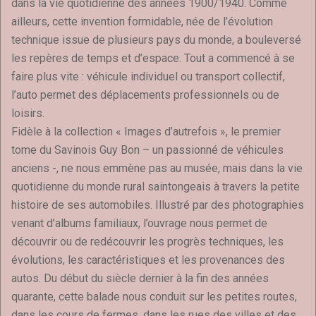
dans la vie quotidienne des années 1900/1940. Comme
ailleurs, cette invention formidable, née de l’évolution
technique issue de plusieurs pays du monde, a bouleversé
les repères de temps et d’espace. Tout a commencé à se
faire plus vite : véhicule individuel ou transport collectif,
l’auto permet des déplacements professionnels ou de
loisirs.
Fidèle à la collection « Images d’autrefois », le premier
tome du Savinois Guy Bon – un passionné de véhicules
anciens -, ne nous emmène pas au musée, mais dans la vie
quotidienne du monde rural saintongeais à travers la petite
histoire de ses automobiles. Illustré par des photographies
venant d’albums familiaux, l’ouvrage nous permet de
découvrir ou de redécouvrir les progrès techniques, les
évolutions, les caractéristiques et les provenances des
autos. Du début du siècle dernier à la fin des années
quarante, cette balade nous conduit sur les petites routes,
dans les cours de fermes, dans les rues des villes et des