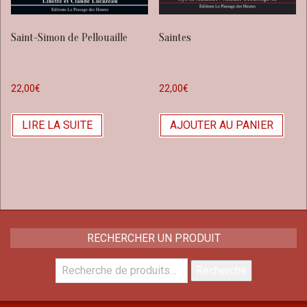
Saint-Simon de Pellouaille
Saintes
22,00
€
22,00
€
LIRE LA SUITE
AJOUTER AU PANIER
RECHERCHER UN PRODUIT
Recherche
Recherche
pour :