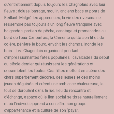
qu’entretiennent depuis toujours les Chagnolais avec leur
fleuve : écluse, barrage, moulin, anciens bacs et ponts de
Beillant. Malgré les apparences, la vie des riverains ne
ressemble pas toujours à un long fleuve tranquille avec
baignades, parties de pêche, canotage et promenades au
bord de l’eau. Car parfois, la Charente quitte son lit et, de
colère, pénètre le bourg, envahit les champs, inonde les
bois… Les Chagnolais organisent pourtant
d’impressionnantes fêtes populaires : cavalcades du début
du siècle dernier qui réunissent les générations et
rassemblent les foules. Ces fêtes mettent en scène des
chars superbement décorés, des jeunes et des moins
jeunes déguisés et créent une ambiance chaleureuse, le
tout se déroulant dans la rue, lieu de rencontre et
d’échange, espace où le lien social se tisse naturellement
et où l’individu apprend à connaître son groupe
d’appartenance et la culture de son “pays”.