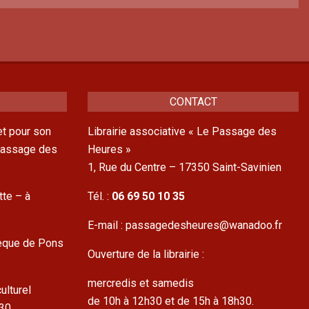
CONTACT
t pour son
Librairie associative « Le Passage des
 Passage des
Heures »
1, Rue du Centre – 17350 Saint-Savinien
tte – à
Tél. :
06 69 50 10 35
E-mail : passagedesheures@wanadoo.fr
hèque de Pons
Ouverture de la librairie :
mercredis et samedis
ulturel
de 10h à 12h30 et de 15h à 18h30.
h30