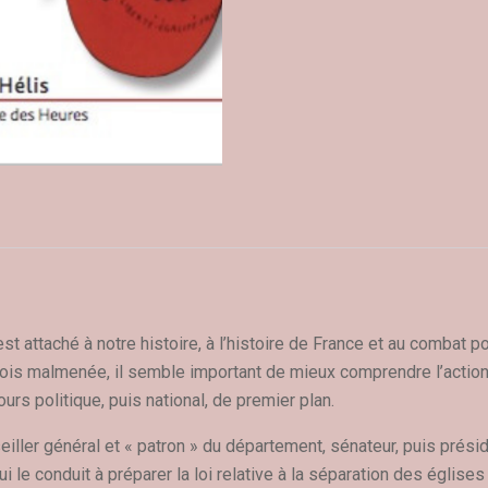
attaché à notre histoire, à l’histoire de France et au combat pour
rfois malmenée, il semble important de mieux comprendre l’action
urs politique, puis national, de premier plan.
ller général et « patron » du département, sénateur, puis préside
i le conduit à préparer la loi relative à la séparation des églises