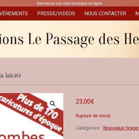
Bienvenue sur votre boutique en ligne
VÉNEMENTS
PRESSE/VIDÉOS
NOUS CONTACTER
M
ions Le Passage des H
laïcité
23,00
€
Rupture de stock
Catégories :
Nouveaux tirage