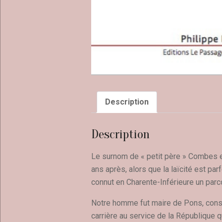
Description
Description
Le surnom de « petit père » Combes est 
ans après, alors que la laïcité est pa
connut en Charente-Inférieure un parco
Notre homme fut maire de Pons, consei
carrière au service de la République qu