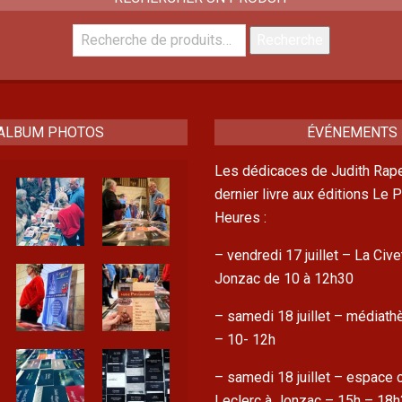
Recherche
Recherche
pour :
ALBUM PHOTOS
ÉVÉNEMENTS
Les dédicaces de Judith Rape
dernier livre aux éditions Le
Heures :
– vendredi 17 juillet – La Cive
Jonzac de 10 à 12h30
– samedi 18 juillet – médiat
– 10- 12h
– samedi 18 juillet – espace c
Leclerc à Jonzac – 15h – 18