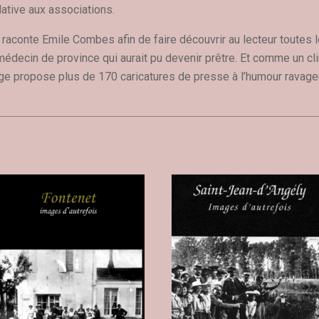
elative aux associations.
s raconte Emile Combes afin de faire découvrir au lecteur toutes l
médecin de province qui aurait pu devenir prêtre. Et comme un clin
ge propose plus de 170 caricatures de presse à l’humour ravag