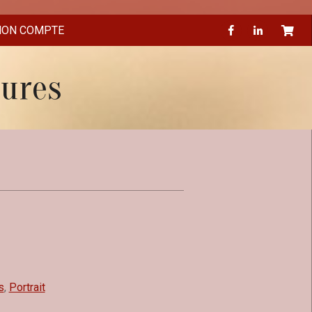
ON COMPTE
eures
s
,
Portrait