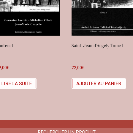
ontenet
Saint-Jean d’Angely Tome 1
2,00
€
22,00
€
LIRE LA SUITE
AJOUTER AU PANIER
RECHERCHER UN PRODUIT