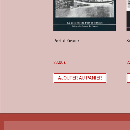
Port d’Envaux
S
23,00
€
2
AJOUTER AU PANIER