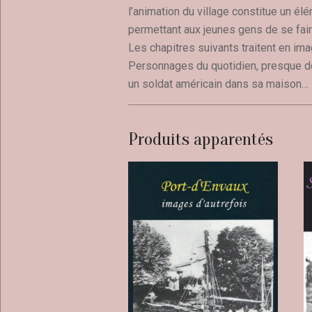
l’animation du village constitue un élém
permettant aux jeunes gens de se faire
Les chapitres suivants traitent en imag
Personnages du quotidien, presque de 
un soldat américain dans sa maison…
Produits apparentés