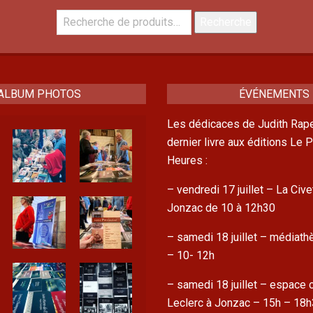
Recherche
Recherche
pour :
ALBUM PHOTOS
ÉVÉNEMENTS
Les dédicaces de Judith Rape
dernier livre aux éditions Le
Heures :
– vendredi 17 juillet – La Cive
Jonzac de 10 à 12h30
– samedi 18 juillet – médiat
– 10- 12h
– samedi 18 juillet – espace c
Leclerc à Jonzac – 15h – 18