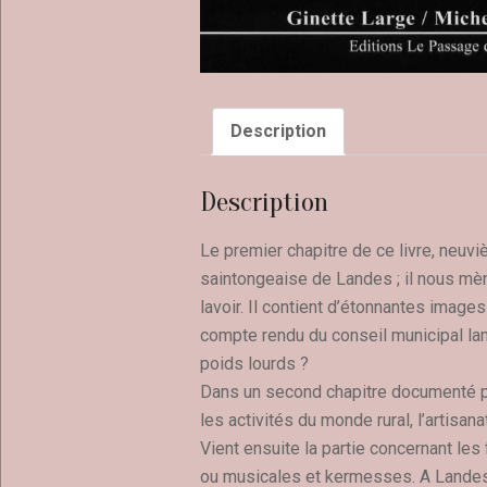
Description
Description
Le premier chapitre de ce livre, neuv
saintongeaise de Landes ; il nous mène
lavoir. Il contient d’étonnantes images
compte rendu du conseil municipal lan
poids lourds ?
Dans un second chapitre documenté pa
les activités du monde rural, l’artisa
Vient ensuite la partie concernant les 
ou musicales et kermesses. A Landes, 