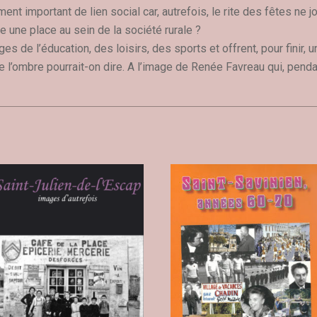
ent important de lien social car, autrefois, le rite des fêtes ne jou
 une place au sein de la société rurale ?
es de l’éducation, des loisirs, des sports et offrent, pour finir, u
l’ombre pourrait-on dire. A l’image de Renée Favreau qui, penda