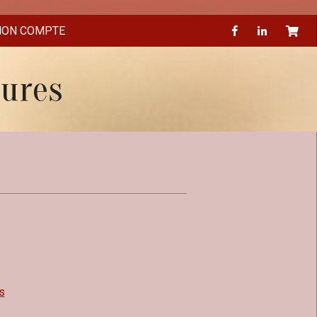
ON COMPTE
eures
s