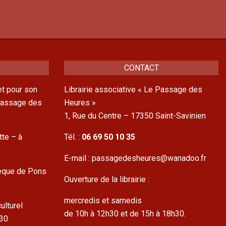
CONTACT
t pour son
Librairie associative « Le Passage des
 Passage des
Heures »
1, Rue du Centre – 17350 Saint-Savinien
tte – à
Tél. :
06 69 50 10 35
E-mail : passagedesheures@wanadoo.fr
hèque de Pons
Ouverture de la librairie :
mercredis et samedis
ulturel
de 10h à 12h30 et de 15h à 18h30.
h30