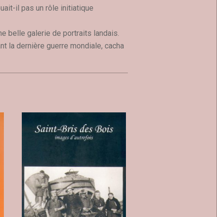
ait-il pas un rôle initiatique
ne belle galerie de portraits landais.
nt la dernière guerre mondiale, cacha