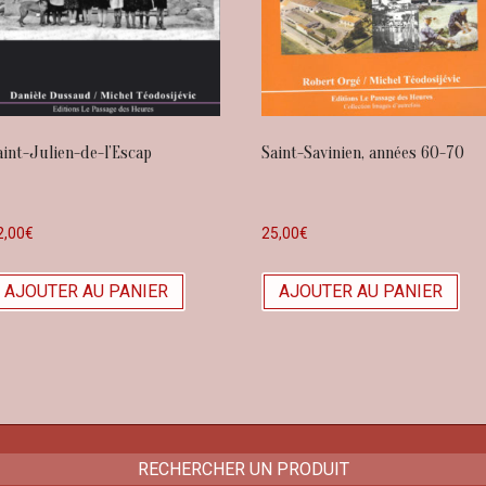
aint-Julien-de-l’Escap
Saint-Savinien, années 60-70
2,00
€
25,00
€
AJOUTER AU PANIER
AJOUTER AU PANIER
RECHERCHER UN PRODUIT