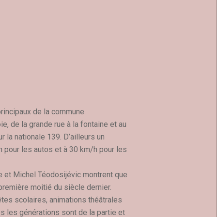
 principaux de la commune
e, de la grande rue à la fontaine et au
 la nationale 139. D’ailleurs un
h pour les autos et à 30 km/h pour les
 et Michel Téodosijévic montrent que
première moitié du siècle dernier.
fêtes scolaires, animations théâtrales
 les générations sont de la partie et