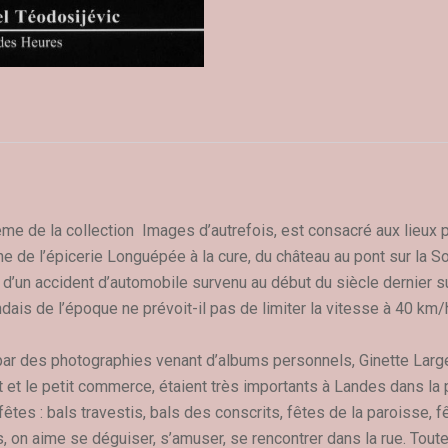
ième de la collection Images d’autrefois, est consacré aux lieux
 de l’épicerie Longuépée à la cure, du château au pont sur la Soi
 d’un accident d’automobile survenu au début du siècle dernier sur
dais de l’époque ne prévoit-il pas de limiter la vitesse à 40 km/
r des photographies venant d’albums personnels, Ginette Large
nat et le petit commerce, étaient très importants à Landes dans la 
fêtes : bals travestis, bals des conscrits, fêtes de la paroisse, 
on aime se déguiser, s’amuser, se rencontrer dans la rue. Toutes