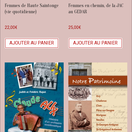
Femmes de Haute Saintonge
Femmes en chemin, de la JAC
(vie quotidienne)
au GEDAR
22,00
€
25,00
€
AJOUTER AU PANIER
AJOUTER AU PANIER