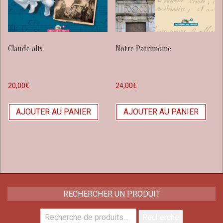
Claude alix
Notre Patrimoine
20,00
€
24,00
€
AJOUTER AU PANIER
AJOUTER AU PANIER
RECHERCHER UN PRODUIT
Recherche
Recherche