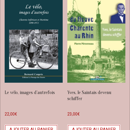
Le vélo, images d’autrefois
Yves, le Saintais devenu
schiffer
22,00
€
23,00
€
AJOUTER AU PANIER
AJOUTER AU PANIER