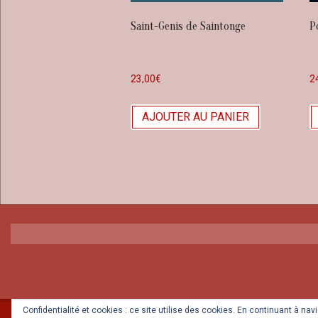
Saint-Genis de Saintonge
P
23,00
€
2
AJOUTER AU PANIER
Confidentialité et cookies : ce site utilise des cookies. En continuant à na