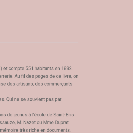
s) et compte 551 habitants en 1882.
rerie. Au fil des pages de ce livre, on
ieuse des artisans, des commerçants
es. Qui ne se souvient pas par
s de jeunes à l’école de Saint-Bris
Dussauze, M. Nazet ou Mme Duprat.
 de mémoire très riche en documents,