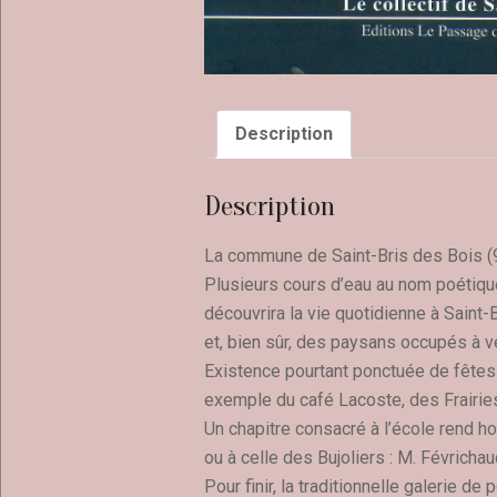
Description
Description
La commune de Saint-Bris des Bois (90
Plusieurs cours d’eau au nom poétique 
découvrira la vie quotidienne à Saint
et, bien sûr, des paysans occupés à v
Existence pourtant ponctuée de fêtes e
exemple du café Lacoste, des Frairies 
Un chapitre consacré à l’école rend 
ou à celle des Bujoliers : M. Févric
Pour finir, la traditionnelle galerie 