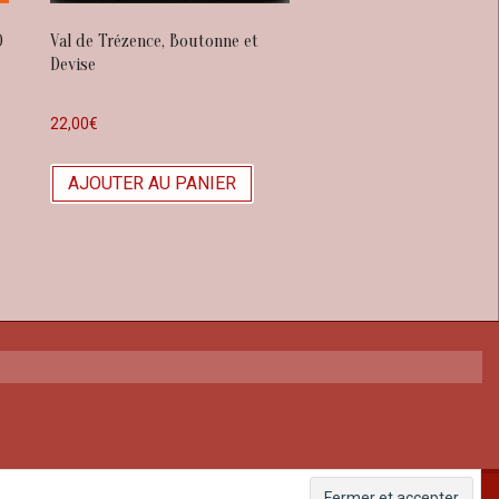
0
Val de Trézence, Boutonne et
Devise
22,00
€
AJOUTER AU PANIER