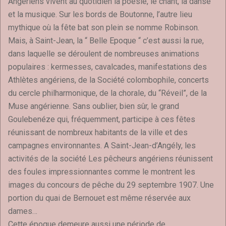
Angériens vivent au quotidien la poésie, le chant, la danse
et la musique. Sur les bords de Boutonne, l’autre lieu
mythique où la fête bat son plein se nomme Robinson.
Mais, à Saint-Jean, la “ Belle Epoque “ c’est aussi la rue,
dans laquelle se déroulent de nombreuses animations
populaires : kermesses, cavalcades, manifestations des
Athlètes angériens, de la Société colombophile, concerts
du cercle philharmonique, de la chorale, du “Réveil”, de la
Muse angérienne. Sans oublier, bien sûr, le grand
Goulebenéze qui, fréquemment, participe à ces fêtes
réunissant de nombreux habitants de la ville et des
campagnes environnantes. A Saint-Jean-d’Angély, les
activités de la société Les pêcheurs angériens réunissent
des foules impressionnantes comme le montrent les
images du concours de pêche du 29 septembre 1907. Une
portion du quai de Bernouet est même réservée aux
dames…
Cette époque demeure aussi une période de