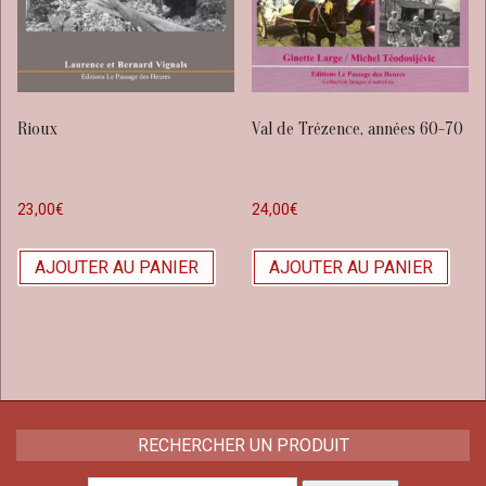
Rioux
Val de Trézence, années 60-70
23,00
€
24,00
€
AJOUTER AU PANIER
AJOUTER AU PANIER
RECHERCHER UN PRODUIT