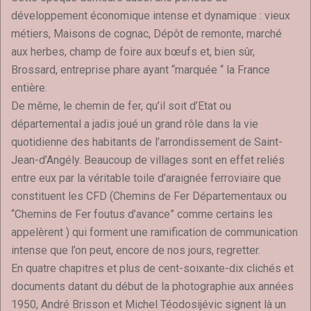
développement économique intense et dynamique : vieux
métiers, Maisons de cognac, Dépôt de remonte, marché
aux herbes, champ de foire aux bœufs et, bien sûr,
Brossard, entreprise phare ayant “marquée “ la France
entière.
De même, le chemin de fer, qu’il soit d’Etat ou
départemental a jadis joué un grand rôle dans la vie
quotidienne des habitants de l’arrondissement de Saint-
Jean-d’Angély. Beaucoup de villages sont en effet reliés
entre eux par la véritable toile d’araignée ferroviaire que
constituent les CFD (Chemins de Fer Départementaux ou
“Chemins de Fer foutus d’avance” comme certains les
appelèrent ) qui forment une ramification de communication
intense que l’on peut, encore de nos jours, regretter.
En quatre chapitres et plus de cent-soixante-dix clichés et
documents datant du début de la photographie aux années
1950, André Brisson et Michel Téodosijévic signent là un