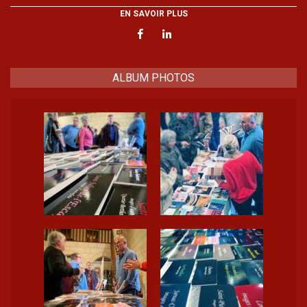
EN SAVOIR PLUS
ALBUM PHOTOS