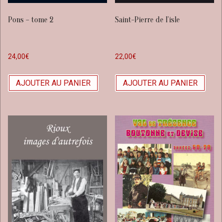
Pons – tome 2
Saint-Pierre de l’isle
24,00
€
22,00
€
AJOUTER AU PANIER
AJOUTER AU PANIER