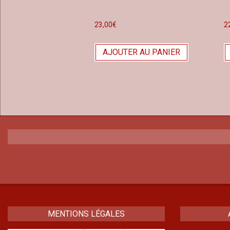
23,00
€
2
AJOUTER AU PANIER
MENTIONS LÉGALES