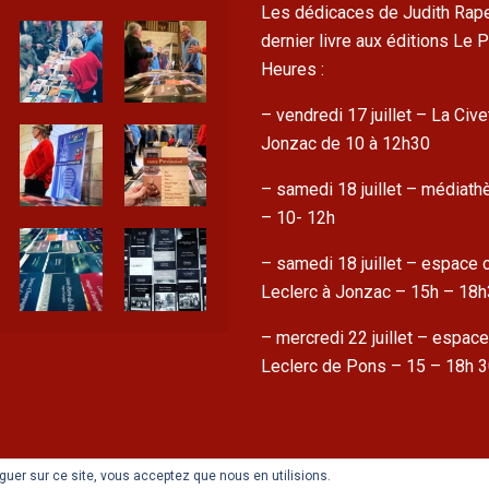
Les dédicaces de Judith Rape
dernier livre aux éditions Le
Heures :
– vendredi 17 juillet – La Cive
Jonzac de 10 à 12h30
– samedi 18 juillet – médiat
– 10- 12h
– samedi 18 juillet – espace c
Leclerc à Jonzac – 15h – 18
– mercredi 22 juillet – espace
Leclerc de Pons – 15 – 18h 
viguer sur ce site, vous acceptez que nous en utilisions.