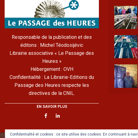
Responsable de la publication et des
éditons : Michel Téodosijévic
Librairie associative « Le Passage des
Heures »
Hébergement : OVH
Confidentialité : La Librairie-Editions du
Passage des Heures respecte les
directives de la CNIL.
EN SAVOIR PLUS
Confidentialité et cookies : ce site utilise des cookies. En continuant à na