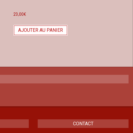
23,00
€
AJOUTER AU PANIER
CONTACT