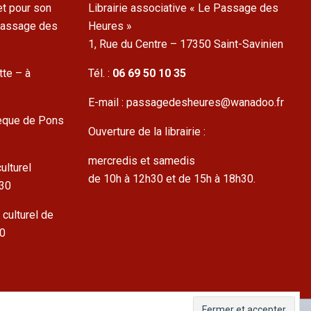
t pour son
Librairie associative « Le Passage des
 Passage des
Heures »
1, Rue du Centre – 17350 Saint-Savinien
tte – à
Tél. :
06 69 50 10 35
E-mail : passagedesheures@wanadoo.fr
hèque de Pons
Ouverture de la librairie :
mercredis et samedis
ulturel
de 10h à 12h30 et de 15h à 18h30.
h30
 culturel de
30