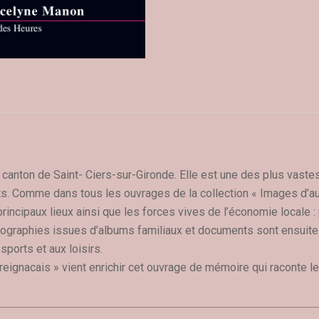
 canton de Saint- Ciers-sur-Gironde. Elle est une des plus vast
s. Comme dans tous les ouvrages de la collection « Images d’autr
ncipaux lieux ainsi que les forces vives de l’économie locale :
ographies issues d’albums familiaux et documents sont ensuite
 sports et aux loisirs.
ts reignacais » vient enrichir cet ouvrage de mémoire qui raconte 