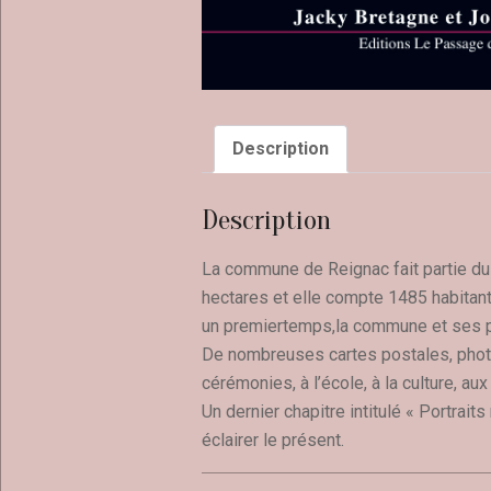
Description
Description
La commune de Reignac fait partie du
hectares et elle compte 1485 habitant
un premiertemps,la commune et ses pri
De nombreuses cartes postales, phot
cérémonies, à l’école, à la culture, aux
Un dernier chapitre intitulé « Portrai
éclairer le présent.