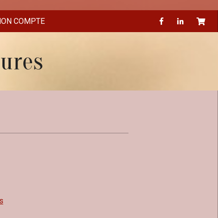
ON COMPTE
eures
s