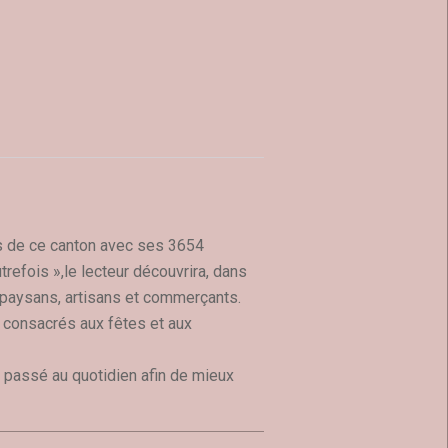
es de ce canton avec ses 3654
efois »,le lecteur découvrira, dans
 paysans, artisans et commerçants.
 consacrés aux fêtes et aux
le passé au quotidien afin de mieux