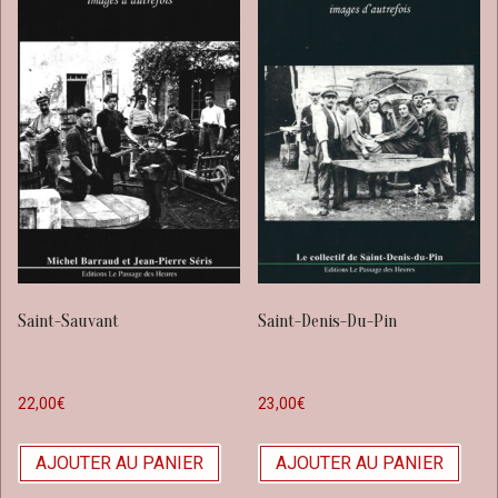
Saint-Sauvant
Saint-Denis-Du-Pin
22,00
€
23,00
€
AJOUTER AU PANIER
AJOUTER AU PANIER