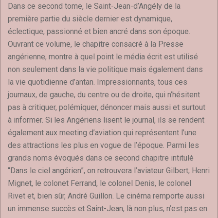
Dans ce second tome, le Saint-Jean-d’Angély de la
première partie du siècle dernier est dynamique,
éclectique, passionné et bien ancré dans son époque.
Ouvrant ce volume, le chapitre consacré à la Presse
angérienne, montre à quel point le média écrit est utilisé
non seulement dans la vie politique mais également dans
la vie quotidienne d’antan. Impressionnants, tous ces
journaux, de gauche, du centre ou de droite, qui n’hésitent
pas à critiquer, polémiquer, dénoncer mais aussi et surtout
à informer. Si les Angériens lisent le journal, ils se rendent
également aux meeting d’aviation qui représentent l’une
des attractions les plus en vogue de l’époque. Parmi les
grands noms évoqués dans ce second chapitre intitulé
“Dans le ciel angérien”, on retrouvera l’aviateur Gilbert, Henri
Mignet, le colonet Ferrand, le colonel Denis, le colonel
Rivet et, bien sûr, André Guillon. Le cinéma remporte aussi
un immense succès et Saint-Jean, là non plus, n’est pas en