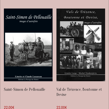
Saint-Simon de Pellouaille
Val de Trézence, Boutonne et
Devise
22,00
€
22,00
€