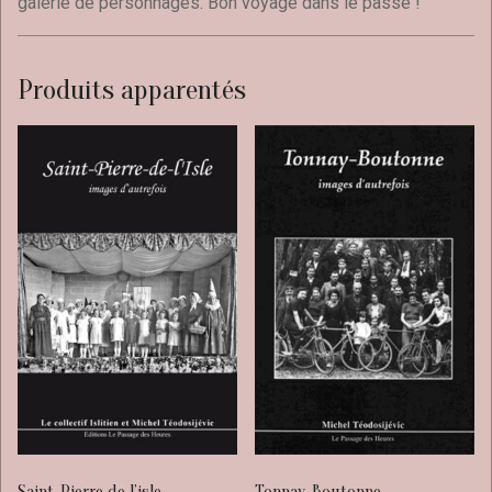
galerie de personnages. Bon voyage dans le passé !
Produits apparentés
Saint-Pierre de l’isle
Tonnay-Boutonne