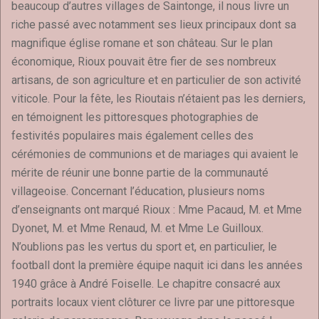
beaucoup d’autres villages de Saintonge, il nous livre un
riche passé avec notamment ses lieux principaux dont sa
magnifique église romane et son château. Sur le plan
économique, Rioux pouvait être fier de ses nombreux
artisans, de son agriculture et en particulier de son activité
viticole. Pour la fête, les Rioutais n’étaient pas les derniers,
en témoignent les pittoresques photographies de
festivités populaires mais également celles des
cérémonies de communions et de mariages qui avaient le
mérite de réunir une bonne partie de la communauté
villageoise. Concernant l’éducation, plusieurs noms
d’enseignants ont marqué Rioux : Mme Pacaud, M. et Mme
Dyonet, M. et Mme Renaud, M. et Mme Le Guilloux.
N’oublions pas les vertus du sport et, en particulier, le
football dont la première équipe naquit ici dans les années
1940 grâce à André Foiselle. Le chapitre consacré aux
portraits locaux vient clôturer ce livre par une pittoresque