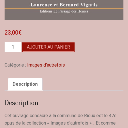
23,00
€
quantité
AJOUTER AU PANIER
de
Rioux
Catégorie :
Images d'autrefois
Description
Description
Cet ouvrage consacré à la commune de Rioux est le 47e
opus de la collection « Images d’autrefois »… Et comme