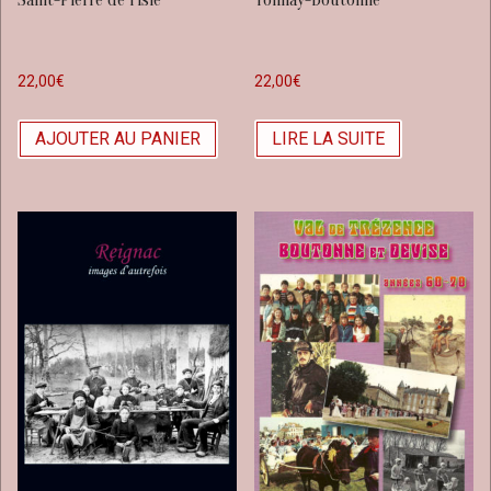
22,00
€
22,00
€
AJOUTER AU PANIER
LIRE LA SUITE