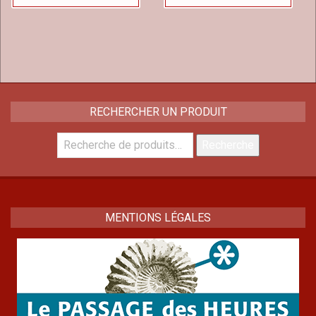
RECHERCHER UN PRODUIT
Recherche
Recherche
pour :
MENTIONS LÉGALES