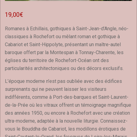
19,00
€
Romanes à Echillais, gothiques à Saint-Jean-d’Angle, néo-
classiques à Rochefort ou mêlant roman et gothique à
Cabariot et Saint-Hippolyte, présentant un maître-autel
baroque offert par la Montespan à Tonnay-Charente, les
églises du territoire de Rochefort-Océan ont des
particularités architectoniques ou des décors exclusifs.
L’époque moderne n’est pas oubliée avec des édifices
surprenants qui ne peuvent laisser les visiteurs
indifférents, comme à Port-des-barques et Saint-Laurent-
de-la-Prée où les vitraux offrent un témoignage magnifique
des années 1950, ou encore à Rochefort avec une création
ultra-moderne, adaptée à la nouvelle liturgie. Connaissez-
vous le Bouddha de Cabariot, les modillons érotiques de
Saint-Coutant-le-Grand, les fresques de Loire-les-Marais,