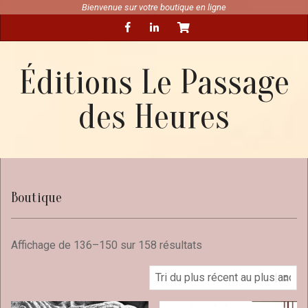
Skip
Bienvenue sur votre boutique en ligne
Secondary
to
Navigation
content
Menu
Éditions Le Passage
des Heures
Boutique
Affichage de 136–150 sur 158 résultats