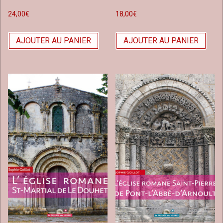
24,00
€
18,00
€
AJOUTER AU PANIER
AJOUTER AU PANIER