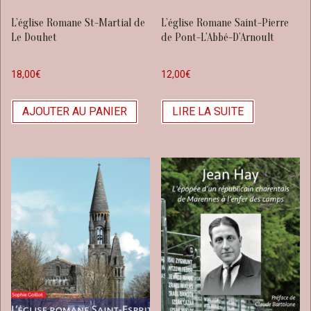
L’église Romane St-Martial de
L’église Romane Saint-Pierre
Le Douhet
de Pont-L’Abbé-D’Arnoult
18,00
€
12,00
€
AJOUTER AU PANIER
LIRE LA SUITE